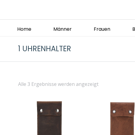
Home
Männer
Frauen
1 UHRENHALTER
Alle 3 Ergebnisse werden angezeigt