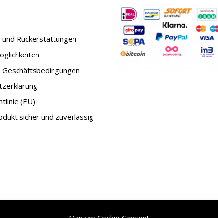
 und Rückerstattungen
glichkeiten
e Geschäftsbedingungen
tzerklärung
tlinie (EU)
dukt sicher und zuverlässig
Manage Cookie Consent