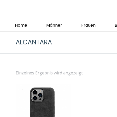
Home
Männer
Frauen
ALCANTARA
Einzelnes Ergebnis wird angezeigt