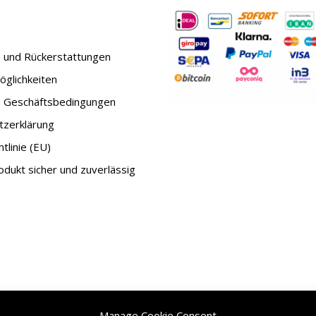
 und Rückerstattungen
glichkeiten
e Geschäftsbedingungen
tzerklärung
tlinie (EU)
dukt sicher und zuverlässig
Manage Cookie Consent