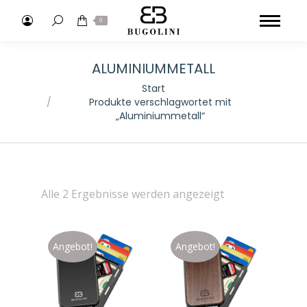
Search:
0
ALUMINIUMMETALL
Sie befinden sich hier:
Start
Produkte verschlagwortet mit
„Aluminiummetall“
Alle 2 Ergebnisse werden angezeigt
Angebot!
Angebot!