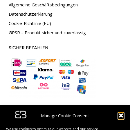
Allgemeine Geschäftsbedingungen
Datenschutzerklärung
Cookie-Richtlinie (EU)
GPSR – Produkt sicher und zuverlässig
SICHER BEZAHLEN
ABONNIEREN SIE UNSEREN NEWSLETTER UND
Manage Cookie Consent
ERHALTEN SIE EINEN RABATTGUTSCHEIN IM WERT
VON 5 €.
We use cookies to optimize our website and our service.