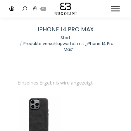
Search:
0
IPHONE 14 PRO MAX
Sie befinden sich hier:
Start
Produkte verschlagwortet mit „iPhone 14 Pro
Max“
Einzelnes Ergebnis wird angezeigt