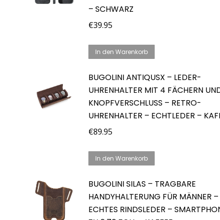
– SCHWARZ
€
39.95
In den Warenkorb
BUGOLINI ANTIQUSX – LEDER-
UHRENHALTER MIT 4 FÄCHERN UN
KNOPFVERSCHLUSS – RETRO-
UHRENHALTER – ECHTLEDER – KAF
€
89.95
In den Warenkorb
BUGOLINI SILAS – TRAGBARE
HANDYHALTERUNG FÜR MÄNNER –
ECHTES RINDSLEDER – SMARTPHON