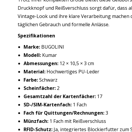
Druckknopf und Reißverschluss sorgt dafür, dass alle
Vintage-Look und ihre klare Verarbeitung machen die
täglichen Gebrauch und formelle Anlässe.
Spezifikationen
Marke:
BUGOLINI
Modell:
Kumar
Abmessungen:
12 × 10,5 × 3 cm
Material:
Hochwertiges PU-Leder
Farbe:
Schwarz
Scheinfächer:
2
Gesamtzahl der Kartenfächer:
17
SD-/SIM-Kartenfach:
1 Fach
Fach für Quittungen/Rechnungen:
3
Münzfach:
1 Fach mit Reißverschluss
RFID-Schutz:
Ja, integriertes Blockierfutter zu