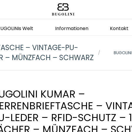
BUGOLINIs Welt
Informationen
Kontakt
TASCHE – VINTAGE-PU-
Sie befinden sich
BUGOLINI
HER – MÜNZFACH – SCHWARZ
UGOLINI KUMAR –
ERRENBRIEFTASCHE – VINT
U-LEDER – RFID-SCHUTZ – 1
ÄCHER – MÜNZFACH – SC