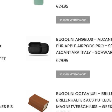
€
24.95
In den Warenkorb
BUGOLINI ANGELUS – ALCAN
D
FÜR APPLE AIRPODS PRO – 9
ALCANTARA ITALY – SCHWA
FEE
€
29.95
In den Warenkorb
BUGOLINI OCTAVIUS1 – BRIL
BRILLENHALTER AUS PU-LEDE
ES BIS
MAGNETVERSCHLUSS – GEEI