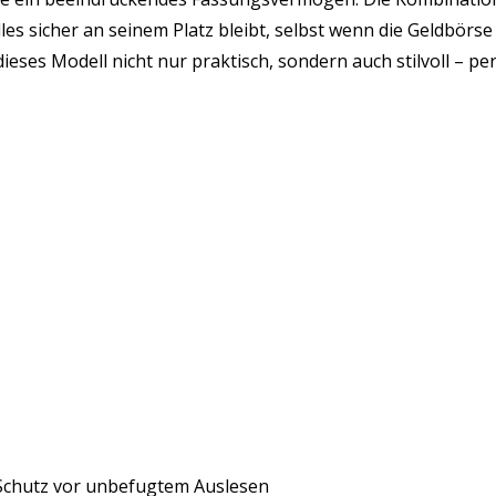
s sicher an seinem Platz bleibt, selbst wenn die Geldbörse vo
ses Modell nicht nur praktisch, sondern auch stilvoll – per
m Schutz vor unbefugtem Auslesen