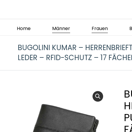
Home
Männer
Frauen
BUGOLINI KUMAR – HERRENBRIEF
LEDER – RFID-SCHUTZ – 17 FÄC
B
H
P
F