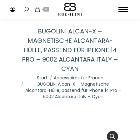
Search:
0
BUGOLINI ALCAN-X –
MAGNETISCHE ALCANTARA-
HÜLLE, PASSEND FÜR IPHONE 14
PRO – 9002 ALCANTARA ITALY –
CYAN
Sie befinden sich hier:
Start
Accessoires für Frauen
BUGOLINI Alcan-X – Magnetische
Alcantara-Hülle, passend für iPhone 14 Pro –
9002 Alcantara Italy – Cyan