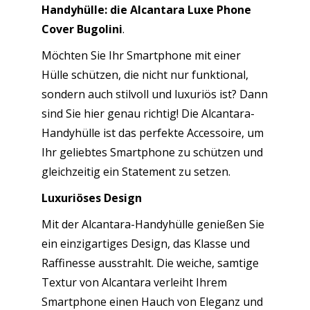
Handyhülle: die Alcantara Luxe Phone
Italy
Cover Bugolini
.
–
Cyan
Möchten Sie Ihr Smartphone mit einer
Menge
Hülle schützen, die nicht nur funktional,
sondern auch stilvoll und luxuriös ist? Dann
sind Sie hier genau richtig! Die Alcantara-
Handyhülle ist das perfekte Accessoire, um
Ihr geliebtes Smartphone zu schützen und
gleichzeitig ein Statement zu setzen.
Luxuriöses Design
Mit der Alcantara-Handyhülle genießen Sie
ein einzigartiges Design, das Klasse und
Raffinesse ausstrahlt. Die weiche, samtige
Textur von Alcantara verleiht Ihrem
Smartphone einen Hauch von Eleganz und