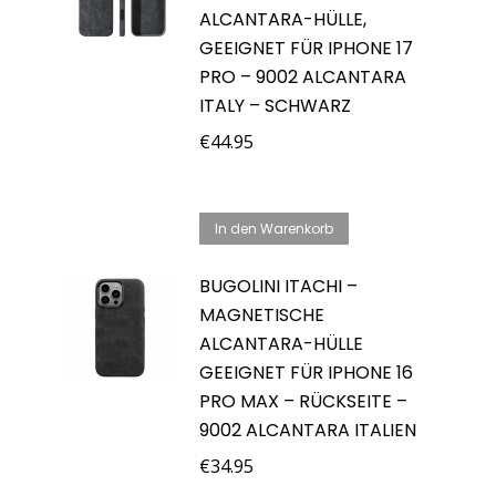
ALCANTARA-HÜLLE,
GEEIGNET FÜR IPHONE 17
PRO – 9002 ALCANTARA
ITALY – SCHWARZ
€
44.95
In den Warenkorb
BUGOLINI ITACHI –
MAGNETISCHE
ALCANTARA-HÜLLE
GEEIGNET FÜR IPHONE 16
PRO MAX – RÜCKSEITE –
9002 ALCANTARA ITALIEN
€
34.95