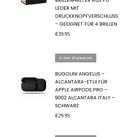
BRILLENHALTER AUS PU-
LEDER MIT
DRUCKKNOPFVERSCHLUSS
– GEEIGNET FÜR 4 BRILLEN
€
39.95
In den Warenkorb
BUGOLINI ANGELUS –
ALCANTARA-ETUI FÜR
APPLE AIRPODS PRO –
9002 ALCANTARA ITALY –
SCHWARZ
€
29.95