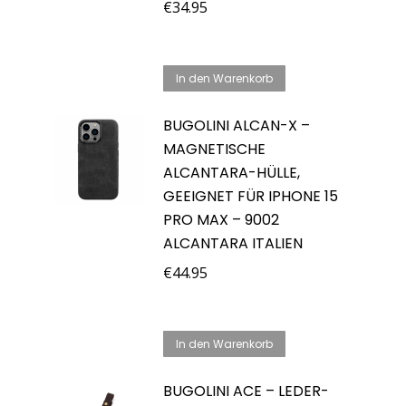
€
34.95
In den Warenkorb
BUGOLINI ALCAN-X –
MAGNETISCHE
ALCANTARA-HÜLLE,
GEEIGNET FÜR IPHONE 15
PRO MAX – 9002
ALCANTARA ITALIEN
€
44.95
In den Warenkorb
BUGOLINI ACE – LEDER-