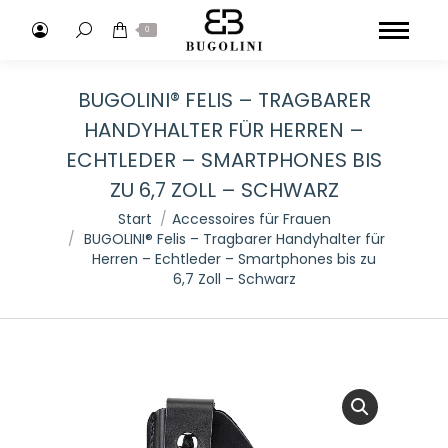
Search:
0
BUGOLINI® FELIS – TRAGBARER
HANDYHALTER FÜR HERREN –
ECHTLEDER – SMARTPHONES BIS
ZU 6,7 ZOLL – SCHWARZ
Sie befinden sich hier:
Start
Accessoires für Frauen
BUGOLINI® Felis – Tragbarer Handyhalter für
Herren – Echtleder – Smartphones bis zu
6,7 Zoll – Schwarz