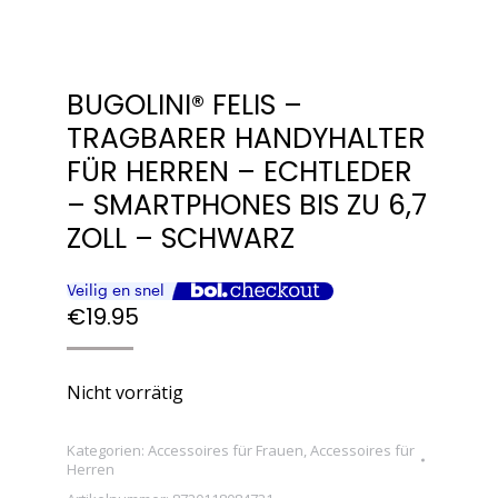
BUGOLINI® FELIS –
TRAGBARER HANDYHALTER
FÜR HERREN – ECHTLEDER
– SMARTPHONES BIS ZU 6,7
ZOLL – SCHWARZ
€
19.95
Nicht vorrätig
Kategorien:
Accessoires für Frauen
,
Accessoires für
Herren