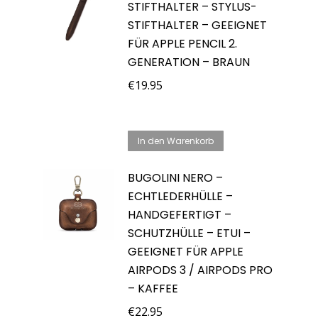
STIFTHALTER – STYLUS-
STIFTHALTER – GEEIGNET
FÜR APPLE PENCIL 2.
GENERATION – BRAUN
€
19.95
In den Warenkorb
BUGOLINI NERO –
ECHTLEDERHÜLLE –
HANDGEFERTIGT –
SCHUTZHÜLLE – ETUI –
GEEIGNET FÜR APPLE
AIRPODS 3 / AIRPODS PRO
– KAFFEE
€
22.95