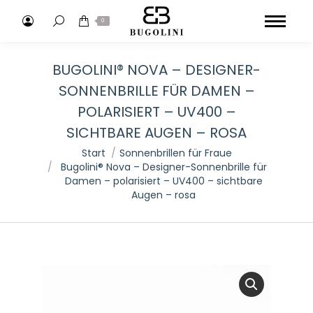
Search:
0
BUGOLINI® NOVA – DESIGNER-
SONNENBRILLE FÜR DAMEN –
POLARISIERT – UV400 –
SICHTBARE AUGEN – ROSA
Sie befinden sich hier:
Start
Sonnenbrillen für Fraue
Bugolini® Nova – Designer-Sonnenbrille für
Damen – polarisiert – UV400 – sichtbare
Augen – rosa