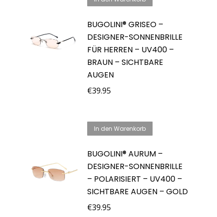
BUGOLINI® GRISEO –
DESIGNER-SONNENBRILLE
FÜR HERREN – UV400 –
BRAUN – SICHTBARE
AUGEN
€
39.95
In den Warenkorb
BUGOLINI® AURUM –
DESIGNER-SONNENBRILLE
– POLARISIERT – UV400 –
SICHTBARE AUGEN – GOLD
€
39.95