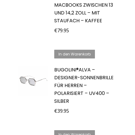
MACBOOKS ZWISCHEN 13
UND 14,2 ZOLL – MIT
STAUFACH – KAFFEE
€
79.95
In den Warenkorb
BUGOLINI®ALVA –
DESIGNER-SONNENBRILLE
FÜR HERREN –
POLARISIERT – UV400 –
SILBER
€
39.95
In den Warenkorb