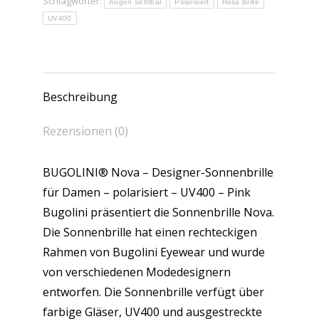
Schlagwörter:
Augen sichtbar
Polarisiert
Rosa Brille
UV400
Beschreibung
Rezensionen (0)
BUGOLINI® Nova – Designer-Sonnenbrille
für Damen – polarisiert – UV400 – Pink
Bugolini präsentiert die Sonnenbrille Nova.
Die Sonnenbrille hat einen rechteckigen
Rahmen von Bugolini Eyewear und wurde
von verschiedenen Modedesignern
entworfen. Die Sonnenbrille verfügt über
farbige Gläser, UV400 und ausgestreckte