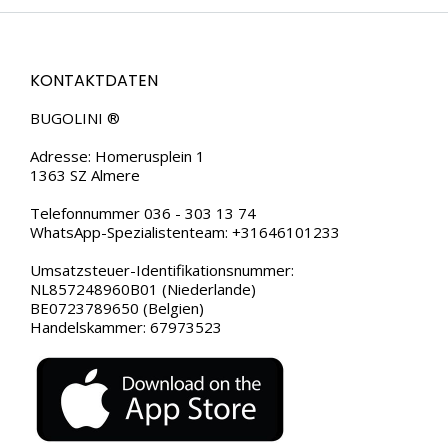
KONTAKTDATEN
BUGOLINI ®
Adresse: Homerusplein 1
1363 SZ Almere
Telefonnummer 036 - 303 13 74
WhatsApp-Spezialistenteam: +31646101233
Umsatzsteuer-Identifikationsnummer:
NL857248960B01 (Niederlande)
BE0723789650 (Belgien)
Handelskammer: 67973523