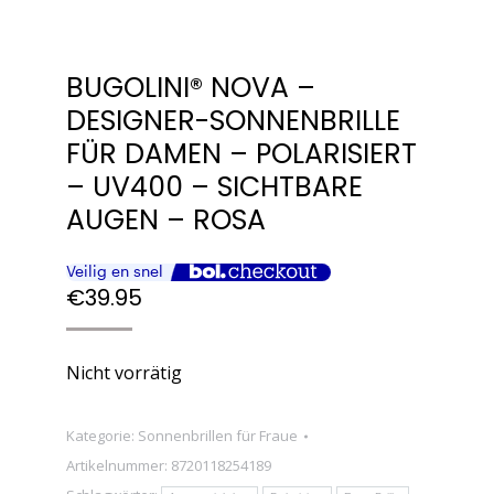
BUGOLINI® NOVA –
DESIGNER-SONNENBRILLE
FÜR DAMEN – POLARISIERT
– UV400 – SICHTBARE
AUGEN – ROSA
€
39.95
Nicht vorrätig
Kategorie:
Sonnenbrillen für Fraue
Artikelnummer:
8720118254189