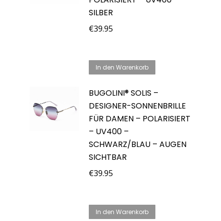
SILBER
€
39.95
In den Warenkorb
BUGOLINI® SOLIS –
DESIGNER-SONNENBRILLE
FÜR DAMEN – POLARISIERT
– UV400 –
SCHWARZ/BLAU – AUGEN
SICHTBAR
€
39.95
In den Warenkorb