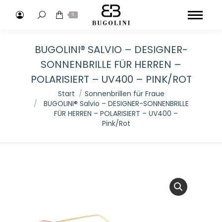
Search:
0
BUGOLINI® SALVIO – DESIGNER-
SONNENBRILLE FÜR HERREN –
POLARISIERT – UV400 – PINK/ROT
Sie befinden sich hier:
Start
Sonnenbrillen für Fraue
BUGOLINI® Salvio – DESIGNER-SONNENBRILLE
FÜR HERREN – POLARISIERT – UV400 –
Pink/Rot