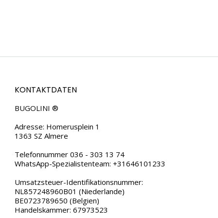
KONTAKTDATEN
BUGOLINI ®
Adresse: Homerusplein 1
1363 SZ Almere
Telefonnummer 036 - 303 13 74
WhatsApp-Spezialistenteam: +31646101233
Umsatzsteuer-Identifikationsnummer:
NL857248960B01 (Niederlande)
BE0723789650 (Belgien)
Handelskammer: 67973523