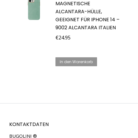
MAGNETISCHE
ALCANTARA-HÜLLE,
GEEIGNET FÜR IPHONE 14 –
9002 ALCANTARA ITALIEN
€
24.95
In den Warenkorb
KONTAKTDATEN
BUGOLINI ®