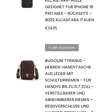
ALCANTARA-HÜLLE
GEEIGNET FÜR IPHONE 16
PRO MAX – RÜCKSEITE –
9002 ALCANTARA ITALIEN
€
34.95
In den Warenkorb
BUGOLINI TYRANUS –
HERREN-HANDYTASCHE
AUS LEDER MIT
SCHULTERRIEMEN – FÜR
HANDYS BIS ZU 6,7 ZOLL –
VERSTELLBARER UND
ABNEHMBARER RIEMEN –
REISSVERSCHLUSS UND M