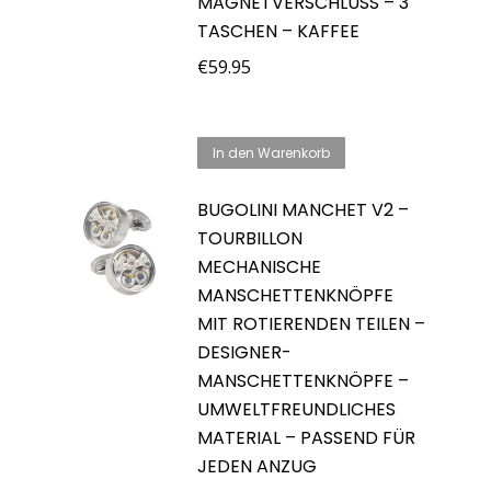
AGNETVERSCHLUSS – 3 T
ASCHEN – KAFFEE
€
59.95
In den Warenkorb
BUGOLINI MANCHET V2 –
TOURBILLON
MECHANISCHE
MANSCHETTENKNÖPFE
MIT ROTIERENDEN TEILEN –
DESIGNER-
MANSCHETTENKNÖPFE –
UMWELTFREUNDLICHES
MATERIAL – PASSEND FÜR
JEDEN ANZUG