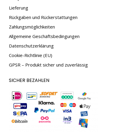
new
new
Lieferung
window
window
Rückgaben und Rückerstattungen
Zahlungsmöglichkeiten
Allgemeine Geschäftsbedingungen
Datenschutzerklärung
Cookie-Richtlinie (EU)
GPSR – Produkt sicher und zuverlässig
SICHER BEZAHLEN