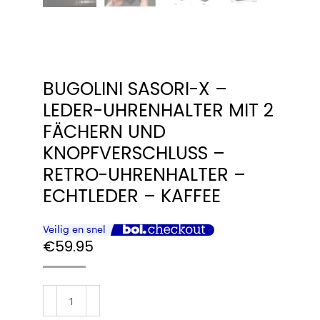
BUGOLINI SASORI-X –
LEDER-UHRENHALTER MIT 2
FÄCHERN UND
KNOPFVERSCHLUSS –
RETRO-UHRENHALTER –
ECHTLEDER – KAFFEE
€
59.95
BUGOLINI
Sasori-