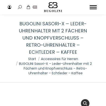
Search:
0
BUGOLINI SASORI-X – LEDER-
UHRENHALTER MIT 2 FÄCHERN
UND KNOPFVERSCHLUSS –
RETRO-UHRENHALTER –
ECHTLEDER – KAFFEE
Sie befinden sich hier:
Start
Accessoires für Herren
BUGOLINI Sasori-X – Leder-Uhrenhalter mit 2
Fächern und Knopfverschluss – Retro-
Uhrenhalter – Echtleder – Kaffee