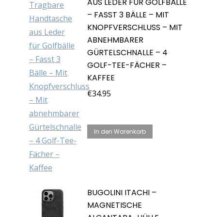
AUS LEDER FÜR GOLFBÄLLE
– FASST 3 BÄLLE – MIT
KNOPFVERSCHLUSS – MIT
ABNEHMBARER
GÜRTELSCHNALLE – 4
GOLF-TEE-FÄCHER –
KAFFEE
€
34.95
In den Warenkorb
BUGOLINI ITACHI –
MAGNETISCHE