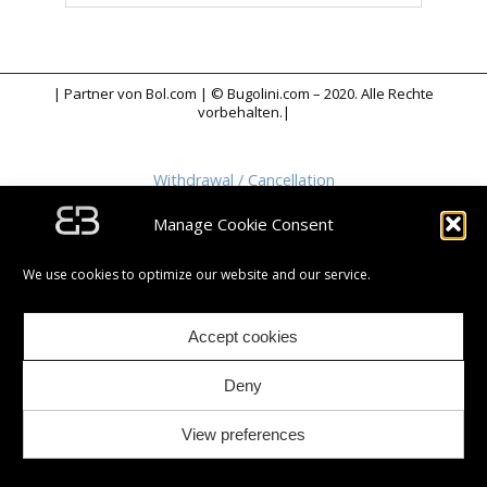
| Partner von Bol.com | © Bugolini.com – 2020. Alle Rechte
vorbehalten.|
Withdrawal / Cancellation
Manage Cookie Consent
We use cookies to optimize our website and our service.
Accept cookies
Deny
View preferences