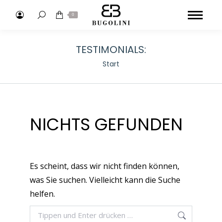
Search:
0
TESTIMONIALS:
Sie befinden sich hier:
Start
NICHTS GEFUNDEN
Es scheint, dass wir nicht finden können,
was Sie suchen. Vielleicht kann die Suche
helfen.
Search: