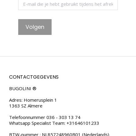
Volgen
CONTACTGEGEVENS
BUGOLINI ®
Adres: Homerusplein 1
1363 SZ Almere
Telefoonnummer 036 - 303 13 74
Whatsapp Specialist Team: +31646101233
BTW-nummer : NL857248960B01 (Nederlands)