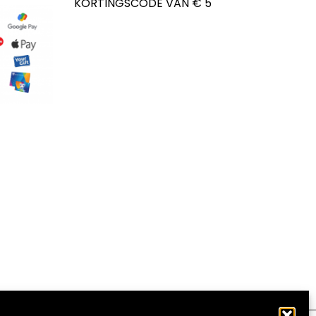
KORTINGSCODE VAN € 5