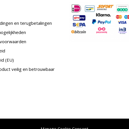
dingen en terugbetalingen
mogelijkheden
voorwaarden
eid
id (EU)
duct veilig en betrouwbaar
Manage Cookie Consent