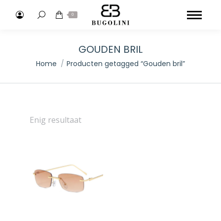
Search:
0
GOUDEN BRIL
Je bent hier:
Home
Producten getagged “Gouden bril”
Enig resultaat