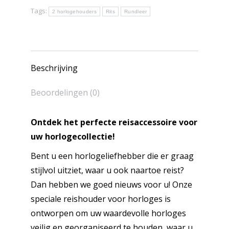
Tags:
2 horlogehouders
Rits
Rundleer
Beschrijving
Beoordelingen (0)
Ontdek het perfecte reisaccessoire voor
uw horlogecollectie!
Bent u een horlogeliefhebber die er graag
stijlvol uitziet, waar u ook naartoe reist?
Dan hebben we goed nieuws voor u! Onze
speciale reishouder voor horloges is
ontworpen om uw waardevolle horloges
veilig en georganiseerd te houden, waar u