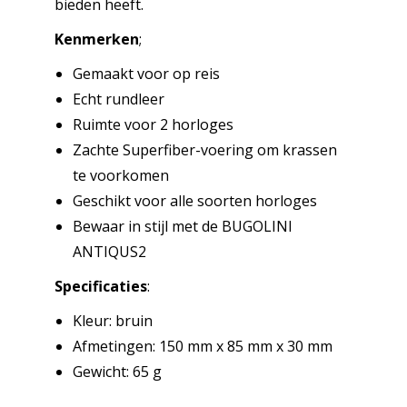
bieden heeft.
Kenmerken
;
Gemaakt voor op reis
Echt rundleer
Ruimte voor 2 horloges
Zachte Superfiber-voering om krassen
te voorkomen
Geschikt voor alle soorten horloges
Bewaar in stijl met de BUGOLINI
ANTIQUS2
Specificaties
:
Kleur: bruin
Afmetingen: 150 mm x 85 mm x 30 mm
Gewicht: 65 g