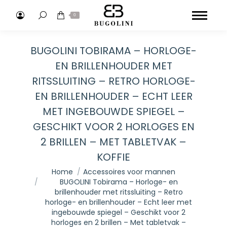
Search:
0
BUGOLINI TOBIRAMA – HORLOGE-
EN BRILLENHOUDER MET
RITSSLUITING – RETRO HORLOGE-
EN BRILLENHOUDER – ECHT LEER
MET INGEBOUWDE SPIEGEL –
GESCHIKT VOOR 2 HORLOGES EN
2 BRILLEN – MET TABLETVAK –
KOFFIE
Je bent hier:
Home
Accessoires voor mannen
BUGOLINI Tobirama – Horloge- en
brillenhouder met ritssluiting – Retro
horloge- en brillenhouder – Echt leer met
ingebouwde spiegel – Geschikt voor 2
horloges en 2 brillen – Met tabletvak –