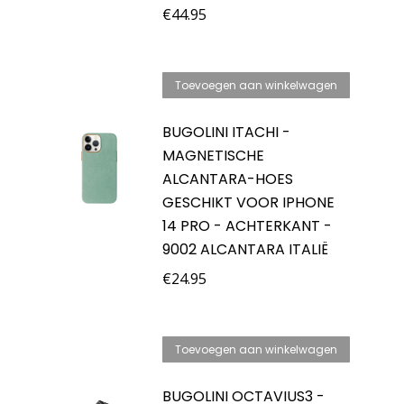
€
44.95
Toevoegen aan winkelwagen
BUGOLINI ITACHI -
MAGNETISCHE
ALCANTARA-HOES
GESCHIKT VOOR IPHONE
14 PRO - ACHTERKANT -
9002 ALCANTARA ITALIË
€
24.95
Toevoegen aan winkelwagen
BUGOLINI OCTAVIUS3 -