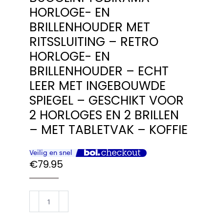
HORLOGE- EN
BRILLENHOUDER MET
RITSSLUITING – RETRO
HORLOGE- EN
BRILLENHOUDER – ECHT
LEER MET INGEBOUWDE
SPIEGEL – GESCHIKT VOOR
2 HORLOGES EN 2 BRILLEN
– MET TABLETVAK – KOFFIE
€
79.95
BUGOLINI
Tobirama