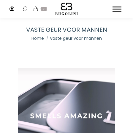
Search:
0
VASTE GEUR VOOR MANNEN
Je bent hier:
Home
Vaste geur voor mannen