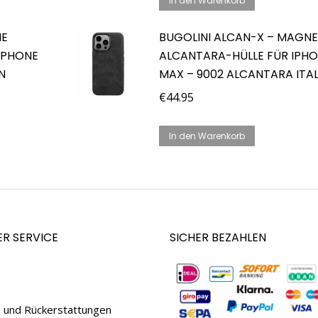
In den Warenkorb
HE
BUGOLINI ALCAN-X – MAGNE
IPHONE
ALCANTARA-HÜLLE FÜR IPHO
N
MAX – 9002 ALCANTARA ITAL
€
44.95
In den Warenkorb
R SERVICE
SICHER BEZAHLEN
 und Rückerstattungen