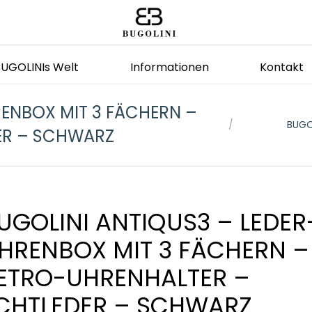
BUGOLINIs Welt
Informationen
Kontakt
RENBOX MIT 3 FÄCHERN –
Sie befinden sich 
BUGO
ER – SCHWARZ
UGOLINI ANTIQUS3 – LEDER
HRENBOX MIT 3 FÄCHERN –
ETRO-UHRENHALTER –
CHTLEDER – SCHWARZ