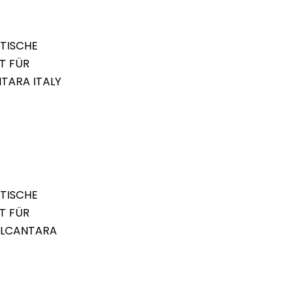
TISCHE
T FÜR
NTARA ITALY
TISCHE
T FÜR
 ALCANTARA