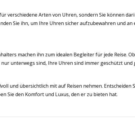
ur für verschiedene Arten von Uhren, sondern Sie können dar
den Sie ihn, um Ihre Uhren sicher aufzubewahren und an 
ters machen ihn zum idealen Begleiter für jede Reise. Ob 
 nur unterwegs sind, Ihre Uhren sind immer geschützt und gr
ilvoll und übersichtlich mit auf Reisen nehmen. Entscheiden S
n Sie den Komfort und Luxus, den er zu bieten hat.