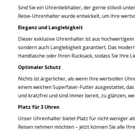
–
Sind Sie ein Uhrenliebhaber, der gerne stilvoll unt
Ech
Reise-Uhrenhalter wurde entwickelt, um Ihre wertvo
–
Eleganz und Langlebigkeit
Sch
Me
Dieser exklusive Uhrenhalter ist aus hochwertigem L
sondern auch Langlebigkeit garantiert. Das modern
Handtasche oder Ihren Rucksack, sodass Sie Ihre Li
Optimaler Schutz
Nichts ist ärgerlicher, als wenn Ihre wertvollen Uh
einem weichen Superfaser-Futter ausgestattet, das 
und kratzfrei und sind immer bereit, zu glänzen, we
Platz für 3 Uhren
Unser Uhrenhalter bietet Platz für nicht weniger al
Reisen nehmen möchten – jetzt können Sie alle Ihr