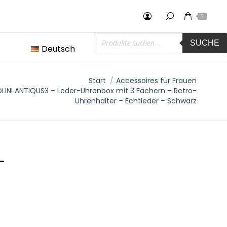
0
Products
SUCHE
search
Deutsch
hier:
Start
Accessoires für Frauen
LINI ANTIQUS3 – Leder-Uhrenbox mit 3 Fächern – Retro-
Uhrenhalter – Echtleder – Schwarz
-