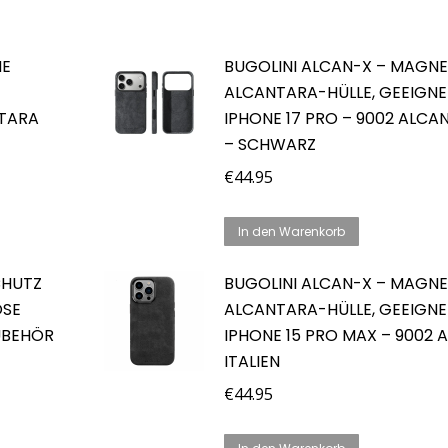
HE
BUGOLINI ALCAN-X – MAGNE
ALCANTARA-HÜLLE, GEEIGNE
NTARA
IPHONE 17 PRO – 9002 ALCA
– SCHWARZ
€
44.95
In den Warenkorb
CHUTZ
BUGOLINI ALCAN-X – MAGNE
ÖSE
ALCANTARA-HÜLLE, GEEIGNE
UBEHÖR
IPHONE 15 PRO MAX – 9002
ITALIEN
€
44.95