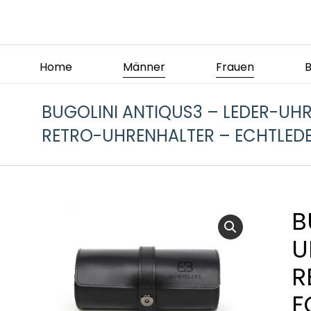
Home
Männer
Frauen
BUGOLINI ANTIQUS3 – LEDER-UH
RETRO-UHRENHALTER – ECHTLED
B
U
R
E