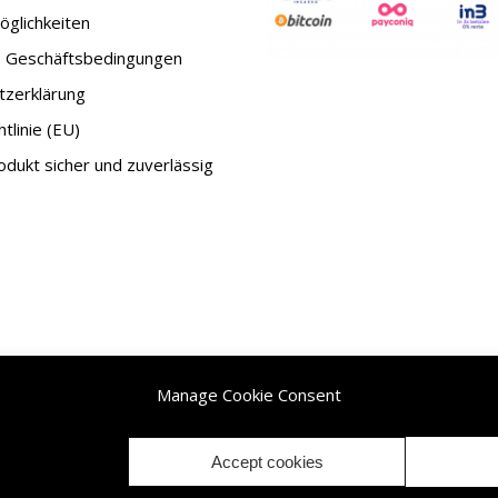
glichkeiten
e Geschäftsbedingungen
tzerklärung
tlinie (EU)
dukt sicher und zuverlässig
Manage Cookie Consent
ehalten.|
Accept cookies
Withdrawal / Cancellation