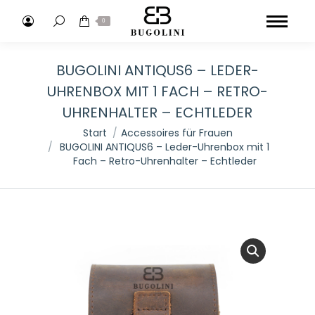
Search:
0
BUGOLINI ANTIQUS6 – LEDER-
UHRENBOX MIT 1 FACH – RETRO-
UHRENHALTER – ECHTLEDER
Sie befinden sich hier:
Start
Accessoires für Frauen
BUGOLINI ANTIQUS6 – Leder-Uhrenbox mit 1
Fach – Retro-Uhrenhalter – Echtleder