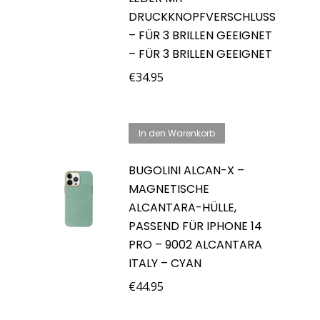
DRUCKKNOPFVERSCHLUSS
– FÜR 3 BRILLEN GEEIGNET
– FÜR 3 BRILLEN GEEIGNET
€
34.95
In den Warenkorb
BUGOLINI ALCAN-X –
MAGNETISCHE
ALCANTARA-HÜLLE,
PASSEND FÜR IPHONE 14
PRO – 9002 ALCANTARA
ITALY – CYAN
€
44.95