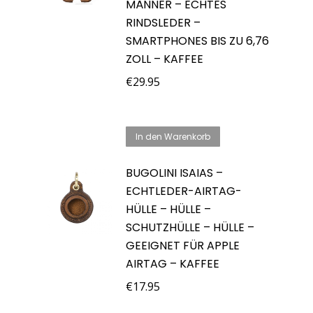
MÄNNER – ECHTES
RINDSLEDER –
SMARTPHONES BIS ZU 6,76
ZOLL – KAFFEE
€
29.95
In den Warenkorb
BUGOLINI ISAIAS –
ECHTLEDER-AIRTAG-
HÜLLE – HÜLLE –
SCHUTZHÜLLE – HÜLLE –
GEEIGNET FÜR APPLE
AIRTAG – KAFFEE
€
17.95