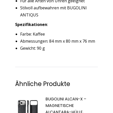
Für alle Arten von Uhren geeignet
Stilvoll aufbewahren mit BUGOLINI
ANTIQUS
Spezifikationen
:
Farbe: Kaffee
Abmessungen: 84 mm x 80 mm x 76 mm
Gewicht: 90 g
Ähnliche Produkte
BUGOLINI ALCAN-X –
MAGNETISCHE
ALCANTARA-HÜLLE,