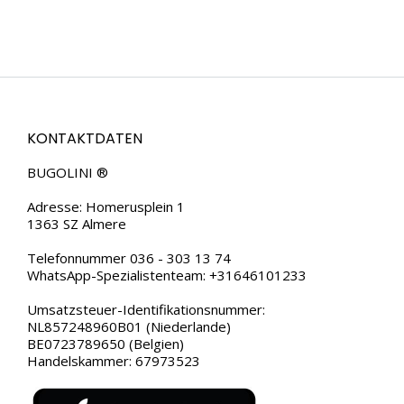
KONTAKTDATEN
BUGOLINI ®
Adresse: Homerusplein 1
1363 SZ Almere
Telefonnummer 036 - 303 13 74
WhatsApp-Spezialistenteam: +31646101233
Umsatzsteuer-Identifikationsnummer:
NL857248960B01 (Niederlande)
BE0723789650 (Belgien)
Handelskammer: 67973523