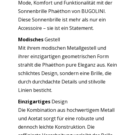
Mode, Komfort und Funktionalität mit der
/
Sonnenbrille Phaëthon von BUGOLINI.
Allmählich
Diese Sonnenbrille ist mehr als nur ein
grau-
Accessoire – sie ist ein Statement.
grün
Menge
Modisches
Gestell
Mit ihrem modischen Metallgestell und
ihrer einzigartigen geometrischen Form
strahlt die Phaëthon pure Eleganz aus. Kein
schlichtes Design, sondern eine Brille, die
durch durchdachte Details und stilvolle
Linien besticht.
Einzigartiges
Design
Die Kombination aus hochwertigem Metall
und Acetat sorgt für eine robuste und
dennoch leichte Konstruktion. Die