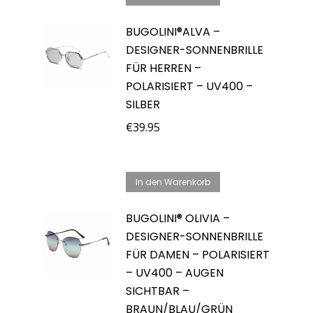
BUGOLINI®ALVA –
DESIGNER-SONNENBRILLE
FÜR HERREN –
POLARISIERT – UV400 –
SILBER
€
39.95
In den Warenkorb
BUGOLINI® OLIVIA –
DESIGNER-SONNENBRILLE
FÜR DAMEN – POLARISIERT
– UV400 – AUGEN
SICHTBAR –
BRAUN/BLAU/GRÜN