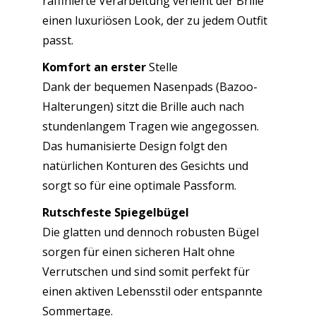
raffinierte Verarbeitung verleiht der Brille
einen luxuriösen Look, der zu jedem Outfit
passt.
Komfort an
erster
Stelle
Dank der bequemen Nasenpads (Bazoo-
Halterungen) sitzt die Brille auch nach
stundenlangem Tragen wie angegossen.
Das humanisierte Design folgt den
natürlichen Konturen des Gesichts und
sorgt so für eine optimale Passform.
Rutschfeste Spiegelbügel
Die glatten und dennoch robusten Bügel
sorgen für einen sicheren Halt ohne
Verrutschen und sind somit perfekt für
einen aktiven Lebensstil oder entspannte
Sommertage.