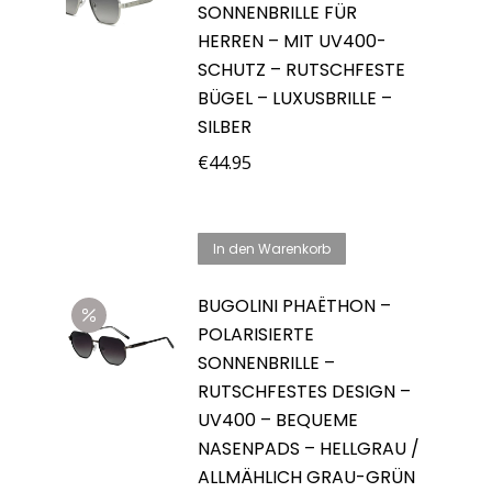
SONNENBRILLE FÜR
HERREN – MIT UV400-
SCHUTZ – RUTSCHFESTE
BÜGEL – LUXUSBRILLE –
SILBER
€
44.95
In den Warenkorb
BUGOLINI PHAËTHON –
POLARISIERTE
SONNENBRILLE –
RUTSCHFESTES DESIGN –
UV400 – BEQUEME
NASENPADS – HELLGRAU /
ALLMÄHLICH GRAU-GRÜN