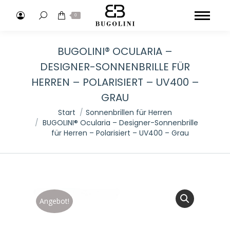
Search:
0
BUGOLINI® OCULARIA –
DESIGNER-SONNENBRILLE FÜR
HERREN – POLARISIERT – UV400 –
GRAU
Sie befinden sich hier:
Start
Sonnenbrillen für Herren
BUGOLINI® Ocularia – Designer-Sonnenbrille
für Herren – Polarisiert – UV400 – Grau
Angebot!