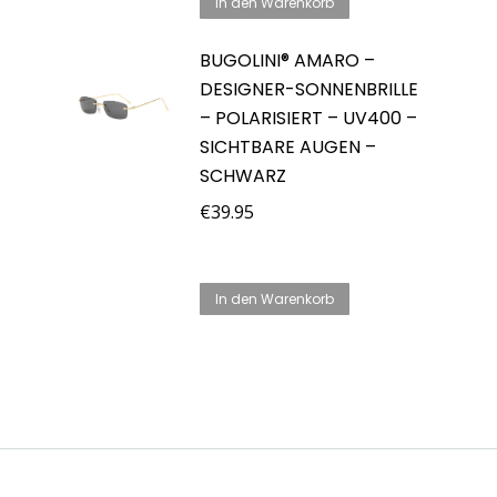
In den Warenkorb
BUGOLINI® AMARO –
DESIGNER-SONNENBRILLE
– POLARISIERT – UV400 –
SICHTBARE AUGEN –
SCHWARZ
€
39.95
In den Warenkorb