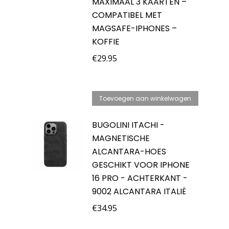
MAXIMAAL 3 KAARTEN –
COMPATIBEL MET
MAGSAFE-IPHONES –
KOFFIE
€
29.95
Toevoegen aan winkelwagen
BUGOLINI ITACHI -
MAGNETISCHE
ALCANTARA-HOES
GESCHIKT VOOR IPHONE
16 PRO - ACHTERKANT -
9002 ALCANTARA ITALIË
€
34.95