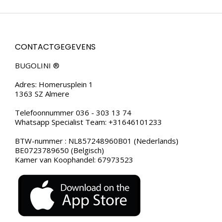
CONTACTGEGEVENS
BUGOLINI ®
Adres: Homerusplein 1
1363 SZ Almere
Telefoonnummer 036 - 303 13 74
Whatsapp Specialist Team: +31646101233
BTW-nummer : NL857248960B01 (Nederlands)
BE0723789650 (Belgisch)
Kamer van Koophandel: 67973523