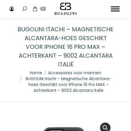
Search:
0
BUGOLINI ITACHI – MAGNETISCHE
ALCANTARA-HOES GESCHIKT
VOOR IPHONE 16 PRO MAX –
ACHTERKANT – 9002 ALCANTARA
ITALIË
Je bent hier:
Home
Accessoires voor mannen
BUGOLINI Itachi – Magnetische Alcantara-
hoes Geschikt voor iPhone 16 Pro MAX –
Achterkant – 9002 Alcantara Italië