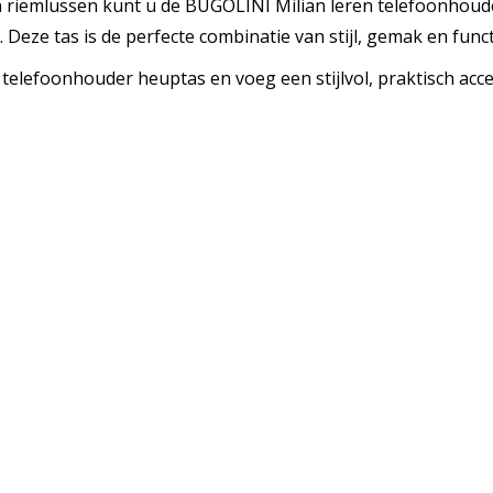
n riemlussen kunt u de BUGOLINI Milian leren telefoonhou
Deze tas is de perfecte combinatie van stijl, gemak en functi
 telefoonhouder heuptas en voeg een stijlvol, praktisch acc