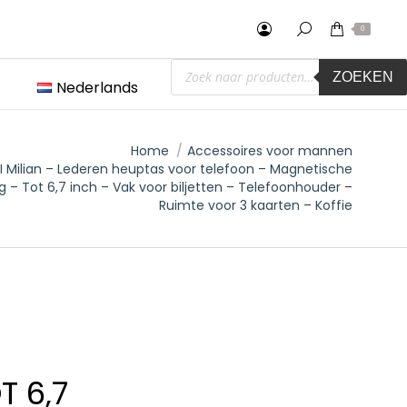
0
Producten
ZOEKEN
zoeken
Nederlands
Home
Accessoires voor mannen
I Milian – Lederen heuptas voor telefoon – Magnetische
ng – Tot 6,7 inch – Vak voor biljetten – Telefoonhouder –
Ruimte voor 3 kaarten – Koffie
T 6,7