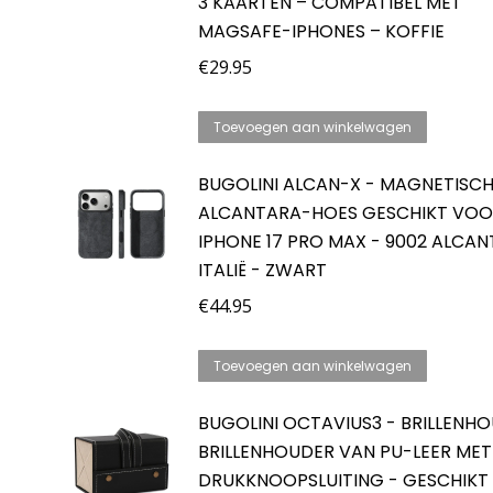
3 KAARTEN – COMPATIBEL MET
MAGSAFE-IPHONES – KOFFIE
€
29.95
Toevoegen aan winkelwagen
BUGOLINI ALCAN-X - MAGNETISC
ALCANTARA-HOES GESCHIKT VO
IPHONE 17 PRO MAX - 9002 ALCA
ITALIË - ZWART
€
44.95
Toevoegen aan winkelwagen
BUGOLINI OCTAVIUS3 - BRILLENHO
BRILLENHOUDER VAN PU-LEER MET
DRUKKNOOPSLUITING - GESCHIKT