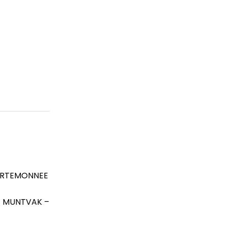
ORTEMONNEE
– MUNTVAK –