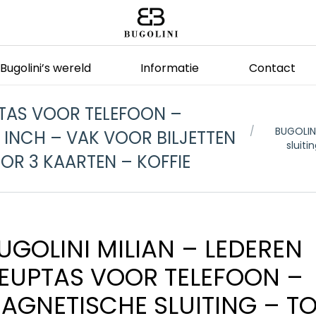
Bugolini’s wereld
Informatie
Contact
PTAS VOOR TELEFOON –
Je bent hier:
BUGOLIN
 INCH – VAK VOOR BILJETTEN
sluiti
OR 3 KAARTEN – KOFFIE
UGOLINI MILIAN – LEDEREN
EUPTAS VOOR TELEFOON –
AGNETISCHE SLUITING – TO