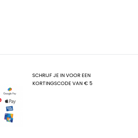
SCHRIJF JE IN VOOR EEN
KORTINGSCODE VAN € 5
ina