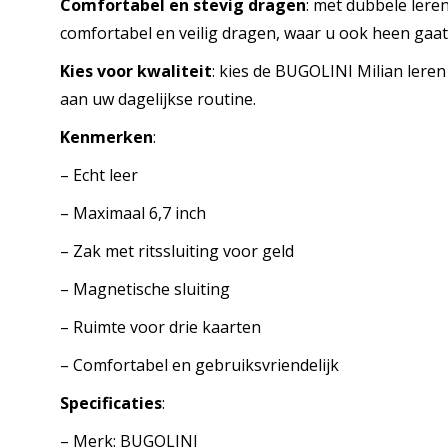
Comfortabel en stevig dragen
: met dubbele lere
comfortabel en veilig dragen, waar u ook heen gaat. 
Kies voor kwaliteit
: kies de BUGOLINI Milian leren
aan uw dagelijkse routine.
Kenmerken
:
– Echt leer
– Maximaal 6,7 inch
– Zak met ritssluiting voor geld
– Magnetische sluiting
– Ruimte voor drie kaarten
– Comfortabel en gebruiksvriendelijk
Specificaties
:
– Merk: BUGOLINI