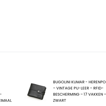
BUGOLINI KUMAR - HERENP
– VINTAGE PU-LEER – RFID-
–
BESCHERMING – 17 VAKKEN 
XIMAAL
ZWART