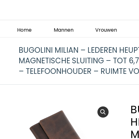
Home
Mannen
Vrouwen
BUGOLINI MILIAN – LEDEREN HEU
MAGNETISCHE SLUITING – TOT 6,7
– TELEFOONHOUDER – RUIMTE VO
B
H
M