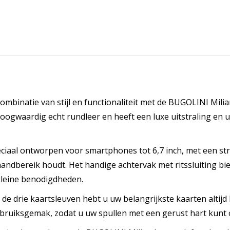
combinatie van stijl en functionaliteit met de BUGOLINI Milia
ogwaardig echt rundleer en heeft een luxe uitstraling en u
speciaal ontworpen voor smartphones tot 6,7 inch, met een st
andbereik houdt. Het handige achtervak met ritssluiting bie
 kleine benodigdheden.
j de drie kaartsleuven hebt u uw belangrijkste kaarten altijd 
gebruiksgemak, zodat u uw spullen met een gerust hart kunt