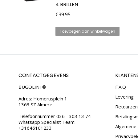
4 BRILLEN
€
39.95
Toevoegen aan winkelwagen
CONTACTGEGEVENS
KLANTEN
BUGOLINI ®
F.A.Q
Levering
Adres: Homerusplein 1
1363 SZ Almere
Retourzen
Telefoonnummer 036 - 303 13 74
Betalings
Whatsapp Specialist Team:
Algemene 
+31646101233
Privacybel