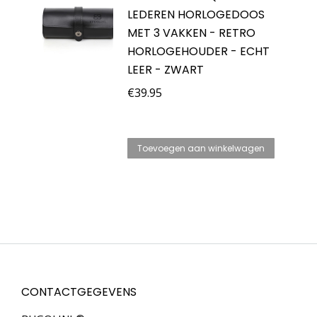
LEDEREN HORLOGEDOOS
MET 3 VAKKEN - RETRO
HORLOGEHOUDER - ECHT
LEER - ZWART
€
39.95
Toevoegen aan winkelwagen
CONTACTGEGEVENS