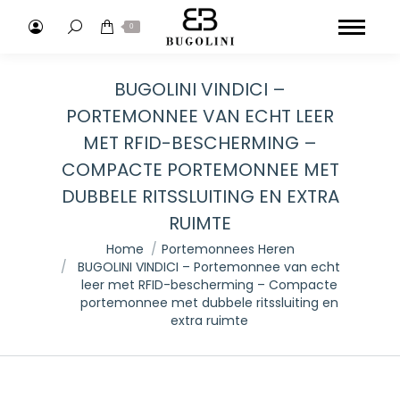
Search:
0
BUGOLINI VINDICI –
PORTEMONNEE VAN ECHT LEER
MET RFID-BESCHERMING –
COMPACTE PORTEMONNEE MET
DUBBELE RITSSLUITING EN EXTRA
RUIMTE
Je bent hier:
Home
Portemonnees Heren
BUGOLINI VINDICI – Portemonnee van echt
leer met RFID-bescherming – Compacte
portemonnee met dubbele ritssluiting en
extra ruimte