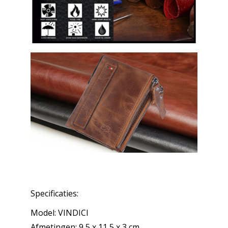
Specificaties:
Model: VINDICI
Afmetingen: 9,5 x 11,5 x 3 cm