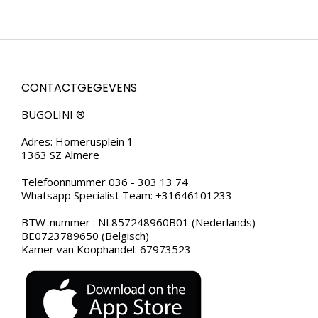
CONTACTGEGEVENS
BUGOLINI ®
Adres: Homerusplein 1
1363 SZ Almere
Telefoonnummer 036 - 303 13 74
Whatsapp Specialist Team: +31646101233
BTW-nummer : NL857248960B01 (Nederlands)
BE0723789650 (Belgisch)
Kamer van Koophandel: 67973523