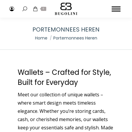
Search:
0
PORTEMONNEES HEREN
Je bent hier:
Home
Portemonnees Heren
Wallets – Crafted for Style,
Built for Everyday
Meet our collection of unique wallets –
where smart design meets timeless
elegance. Whether you’re storing cards,
cash, or cherished memories, our wallets
keep your essentials safe and stylish. Made