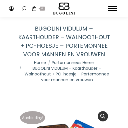
Search:
0
BUGOLINI VIDULUM –
KAARTHOUDER – WALNOOTHOUT
+ PC-HOESJE – PORTEMONNEE
VOOR MANNEN EN VROUWEN
Je bent hier:
Home
Portemonnees Heren
BUGOLINI VIDULUM – Kaarthouder –
Walnoothout + PC-hoesje – Portemonnee
voor mannen en vrouwen
Aanbieding!