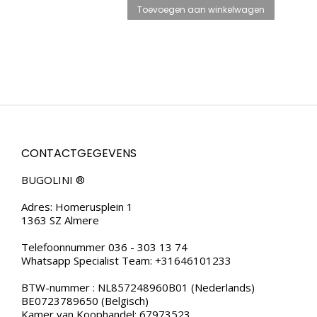
Toevoegen aan winkelwagen
CONTACTGEGEVENS
BUGOLINI ®
Adres: Homerusplein 1
1363 SZ Almere
Telefoonnummer 036 - 303 13 74
Whatsapp Specialist Team: +31646101233
BTW-nummer : NL857248960B01 (Nederlands)
BE0723789650 (Belgisch)
Kamer van Koophandel: 67973523