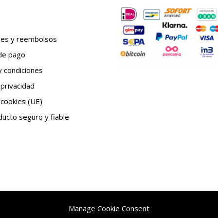
nes y reembolsos
de pago
 condiciones
 privacidad
 cookies (UE)
ucto seguro y fiable
Manage Cookie Consent