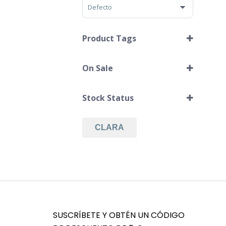
Sort Products
Product Tags
On Sale
Airpods Leather Holder
En Oferta
Stock Status
CLARA
SUSCRÍBETE Y OBTÉN UN CÓDIGO