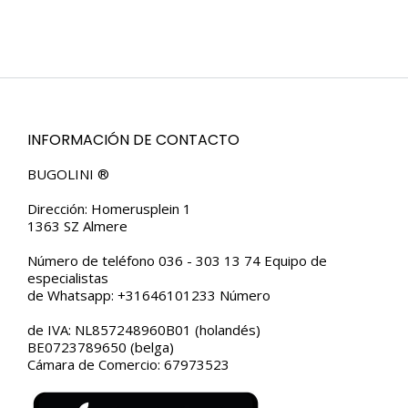
INFORMACIÓN DE CONTACTO
BUGOLINI ®
Dirección: Homerusplein 1
1363 SZ Almere
Número de teléfono 036 - 303 13 74 Equipo de
especialistas
de Whatsapp: +31646101233 Número
de IVA: NL857248960B01 (holandés)
BE0723789650 (belga)
Cámara de Comercio: 67973523