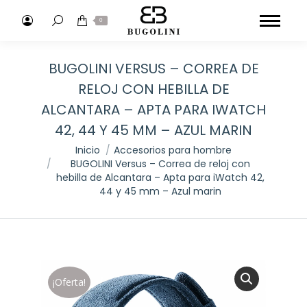
Buscar:
0
BUGOLINI VERSUS – CORREA DE
RELOJ CON HEBILLA DE
ALCANTARA – APTA PARA IWATCH
42, 44 Y 45 MM – AZUL MARIN
Estás aquí:
Inicio
Accesorios para hombre
BUGOLINI Versus – Correa de reloj con
hebilla de Alcantara – Apta para iWatch 42,
44 y 45 mm – Azul marin
¡Oferta!