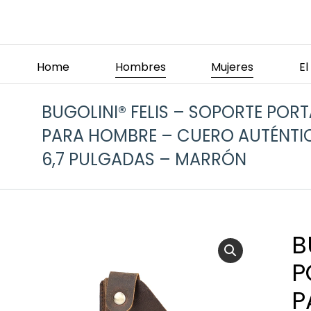
Home
Hombres
Mujeres
E
BUGOLINI® FELIS – SOPORTE PORT
PARA HOMBRE – CUERO AUTÉNTI
6,7 PULGADAS – MARRÓN
B
P
P