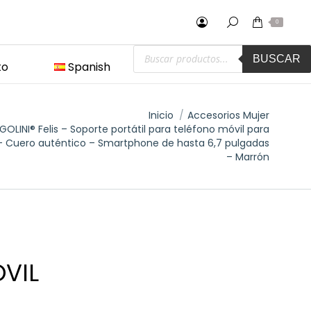
0
Búsqueda
BUSCAR
de
to
Spanish
productos
Inicio
Accesorios Mujer
GOLINI® Felis – Soporte portátil para teléfono móvil para
 Cuero auténtico – Smartphone de hasta 6,7 pulgadas
– Marrón
VIL