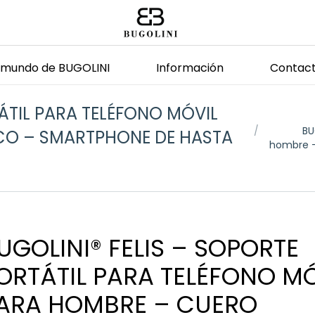
l mundo de BUGOLINI
Información
Contac
ÁTIL PARA TELÉFONO MÓVIL
Estás aquí:
BU
CO – SMARTPHONE DE HASTA
hombre –
UGOLINI® FELIS – SOPORTE
ORTÁTIL PARA TELÉFONO MÓ
ARA HOMBRE – CUERO