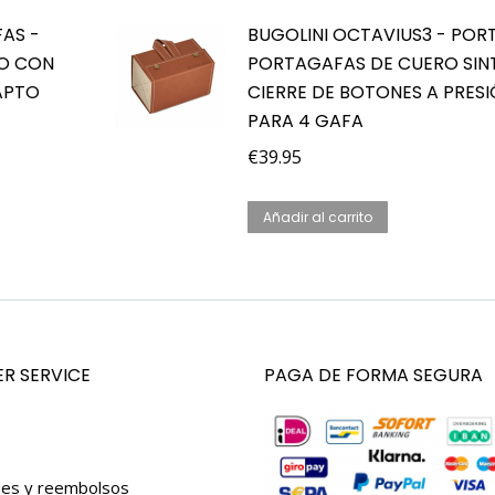
AS -
BUGOLINI OCTAVIUS3 - POR
CO CON
PORTAGAFAS DE CUERO SIN
 APTO
CIERRE DE BOTONES A PRESI
PARA 4 GAFA
€
39.95
Añadir al carrito
R SERVICE
PAGA DE FORMA SEGURA
nes y reembolsos