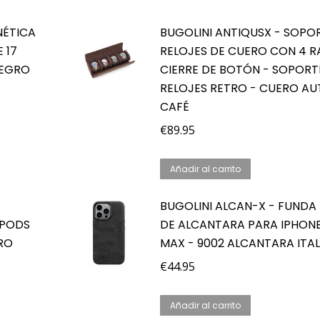
NÉTICA
BUGOLINI ANTIQUSX - SOPO
 17
RELOJES DE CUERO CON 4 R
NEGRO
CIERRE DE BOTÓN - SOPORT
RELOJES RETRO - CUERO AU
CAFÉ
€
89.95
Añadir al carrito
BUGOLINI ALCAN-X - FUND
RPODS
DE ALCANTARA PARA IPHONE
GRO
MAX - 9002 ALCANTARA ITAL
€
44.95
Añadir al carrito