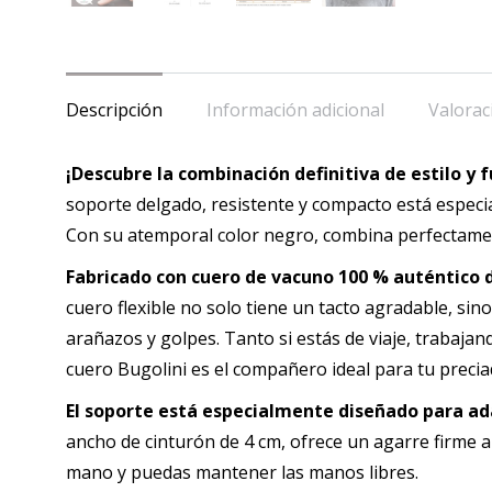
Descripción
Información adicional
Valorac
¡Descubre la combinación definitiva de estilo y 
soporte delgado, resistente y compacto está especi
Con su atemporal color negro, combina perfectamen
Fabricado con cuero de vacuno 100 % auténtico d
cuero flexible no solo tiene un tacto agradable, si
arañazos y golpes. Tanto si estás de viaje, trabajan
cuero Bugolini es el compañero ideal para tu precia
El soporte está especialmente diseñado para a
ancho de cinturón de 4 cm, ofrece un agarre firme al
mano y puedas mantener las manos libres.