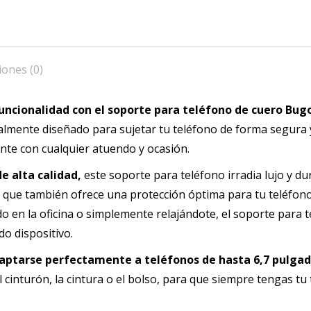
iones (0)
funcionalidad con el soporte para teléfono de cuero Bugo
almente diseñado para sujetar tu teléfono de forma segura 
te con cualquier atuendo y ocasión.
e alta calidad,
este soporte para teléfono irradia lujo y dur
no que también ofrece una protección óptima para tu teléfon
do en la oficina o simplemente relajándote, el soporte para 
do dispositivo.
daptarse perfectamente a teléfonos de hasta 6,7 pulga
 cinturón, la cintura o el bolso, para que siempre tengas tu