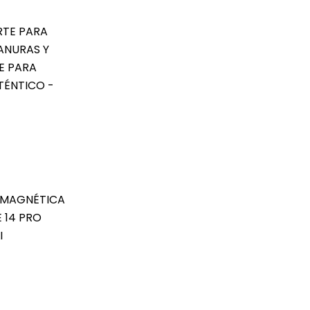
RTE PARA
ANURAS Y
E PARA
TÉNTICO -
A MAGNÉTICA
 14 PRO
I