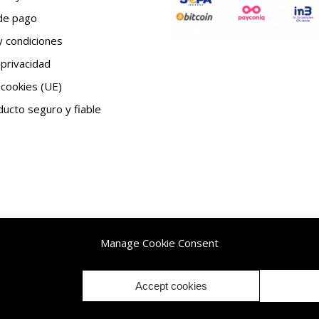
de pago
 condiciones
 privacidad
 cookies (UE)
ucto seguro y fiable
Manage Cookie Consent
 reservados.|
Accept cookies
Withdrawal / Cancellation