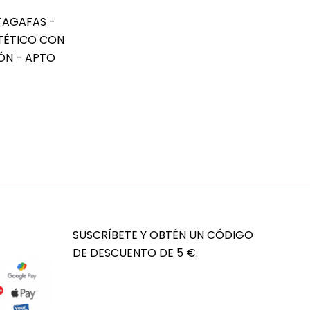
TAGAFAS -
TÉTICO CON
ÓN - APTO
SUSCRÍBETE Y OBTÉN UN CÓDIGO
DE DESCUENTO DE 5 €.