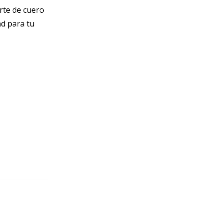
rte de cuero
ad para tu