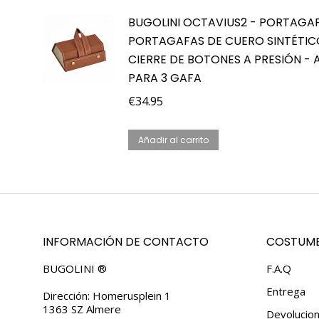
BUGOLINI OCTAVIUS2 - PORTAGAF
PORTAGAFAS DE CUERO SINTÉTI
CIERRE DE BOTONES A PRESIÓN -
PARA 3 GAFA
€
34.95
Añadir al carrito
INFORMACIÓN DE CONTACTO
COSTUME
BUGOLINI ®
F.A.Q
Entrega
Dirección: Homerusplein 1
1363 SZ Almere
Devolucio