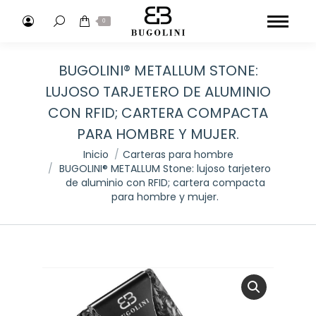
Buscar:
0
BUGOLINI® METALLUM STONE:
LUJOSO TARJETERO DE ALUMINIO
CON RFID; CARTERA COMPACTA
PARA HOMBRE Y MUJER.
Estás aquí:
Inicio
Carteras para hombre
BUGOLINI® METALLUM Stone: lujoso tarjetero
de aluminio con RFID; cartera compacta
para hombre y mujer.