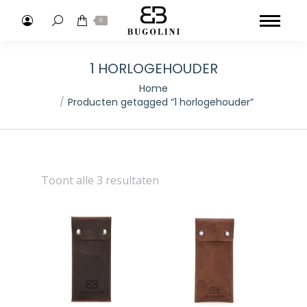
Search:
0
1 HORLOGEHOUDER
Je bent hier:
Home
Producten getagged “1 horlogehouder”
Toont alle 3 resultaten