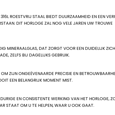
16L ROESTVRIJ STAAL BIEDT DUURZAAMHEID EN EEN VER
ORSTAAN. DIT HORLOGE ZAL NOG VELE JAREN UW TROUWE
IG MINERAALGLAS, DAT ZORGT VOOR EEN DUIDELIJK ZICH
E, ZELFS BIJ DAGELIJKS GEBRUIK.
OM ZIJN ONGEËVENAARDE PRECISIE EN BETROUWBAARHEI
OOIT EEN BELANGRIJK MOMENT MIST.
DURIGE EN CONSISTENTE WERKING VAN HET HORLOGE, Z
AR STAAT OM U TE HELPEN, WAAR U OOK GAAT.