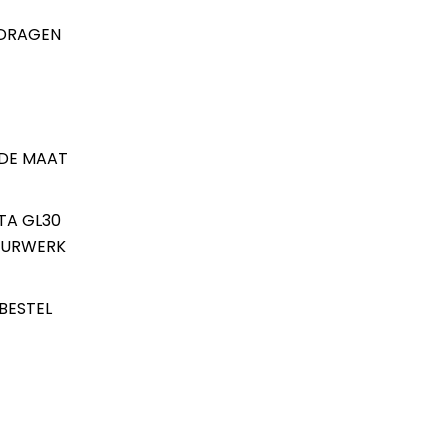
 DRAGEN
 DE MAAT
TA GL30
 UURWERK
BESTEL