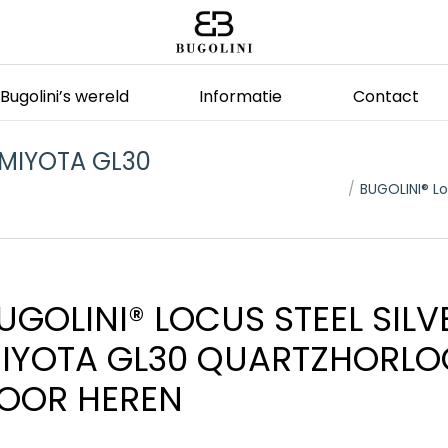
Bugolini’s wereld
Informatie
Contact
 MIYOTA GL30
Je bent hier:
BUGOLINI® Lo
UGOLINI® LOCUS STEEL SILV
IYOTA GL30 QUARTZHORLO
OOR HEREN