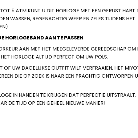
TOT 5 ATM KUNT U DIT HORLOGE MET EEN GERUST HART
NDEN WASSEN, REGENACHTIG WEER EN ZELFS TIJDENS HET
EN).
DE HORLOGEBAND AAN TE PASSEN
OORKEUR AAN MET HET MEEGELEVERDE GEREEDSCHAP OM
 HET HORLOGE ALTIJD PERFECT OM UW POLS.
 OF UW DAGELIJKSE OUTFIT WILT VERFRAAIEN, HET MIYO
DEREEN DIE OP ZOEK IS NAAR EEN PRACHTIG ONTWORPEN
OGE IN HANDEN TE KRIJGEN DAT PERFECTIE UITSTRAALT. 
R DE TIJD OP EEN GEHEEL NIEUWE MANIER!