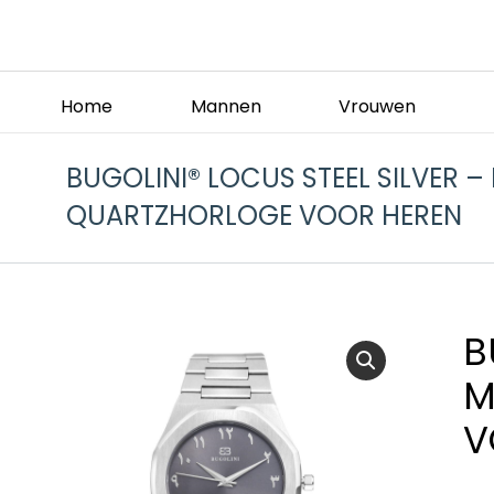
Home
Mannen
Vrouwen
BUGOLINI® LOCUS STEEL SILVER –
QUARTZHORLOGE VOOR HEREN
B
M
V