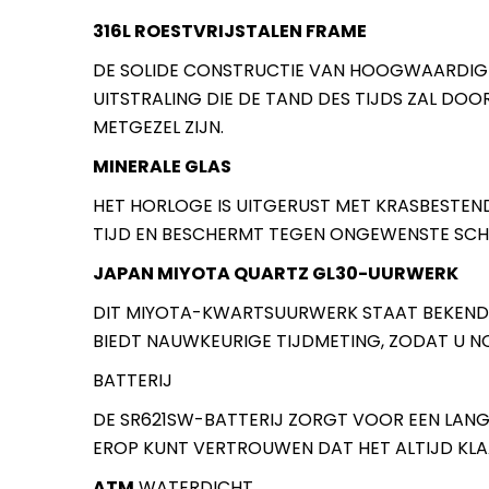
316L ROESTVRIJSTALEN FRAME
DE SOLIDE CONSTRUCTIE VAN HOOGWAARDIG 3
UITSTRALING DIE DE TAND DES TIJDS ZAL DO
METGEZEL ZIJN.
MINERALE GLAS
HET HORLOGE IS UITGERUST MET KRASBESTEND
TIJD EN BESCHERMT TEGEN ONGEWENSTE SCHAD
JAPAN MIYOTA QUARTZ GL30-UURWERK
DIT MIYOTA-KWARTSUURWERK STAAT BEKEND 
BIEDT NAUWKEURIGE TIJDMETING, ZODAT U N
BATTERIJ
DE SR621SW-BATTERIJ ZORGT VOOR EEN LANG
EROP KUNT VERTROUWEN DAT HET ALTIJD KLA
ATM
WATERDICHT