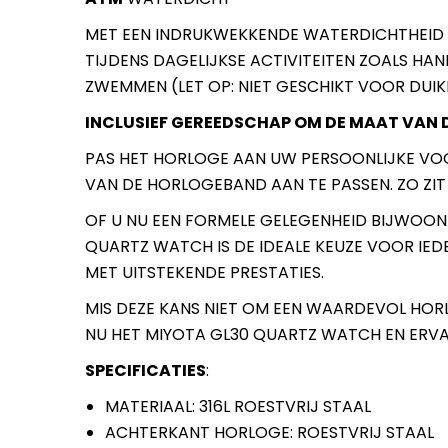
MET EEN INDRUKWEKKENDE WATERDICHTHEID 
TIJDENS DAGELIJKSE ACTIVITEITEN ZOALS HA
ZWEMMEN (LET OP: NIET GESCHIKT VOOR DUIK
INCLUSIEF GEREEDSCHAP OM DE MAAT VAN 
PAS HET HORLOGE AAN UW PERSOONLIJKE V
VAN DE HORLOGEBAND AAN TE PASSEN. ZO ZIT
OF U NU EEN FORMELE GELEGENHEID BIJWOONT
QUARTZ WATCH IS DE IDEALE KEUZE VOOR IE
MET UITSTEKENDE PRESTATIES.
MIS DEZE KANS NIET OM EEN WAARDEVOL HORL
NU HET MIYOTA GL30 QUARTZ WATCH EN ERVAA
SPECIFICATIES
:
MATERIAAL: 316L ROESTVRIJ STAAL
ACHTERKANT HORLOGE: ROESTVRIJ STAAL