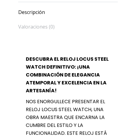
cantidad
Descripción
Valoraciones (0)
DESCUBRA EL RELOJ LOCUS STEEL
WATCH DEFINITIVO: ¡UNA
COMBINACIÓN DE ELEGANCIA
ATEMPORAL Y EXCELENCIA EN LA
ARTESANÍA!
NOS ENORGULLECE PRESENTAR EL
RELOJ LOCUS STEEL WATCH, UNA
OBRA MAESTRA QUE ENCARNA LA
CUMBRE DEL ESTILO Y LA
FUNCIONALIDAD. ESTE RELOJ ESTÁ