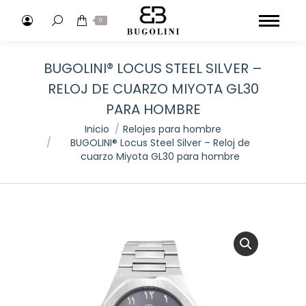
Buscar:
0
BUGOLINI® LOCUS STEEL SILVER –
RELOJ DE CUARZO MIYOTA GL30
PARA HOMBRE
Estás aquí:
Inicio
Relojes para hombre
BUGOLINI® Locus Steel Silver – Reloj de
cuarzo Miyota GL30 para hombre