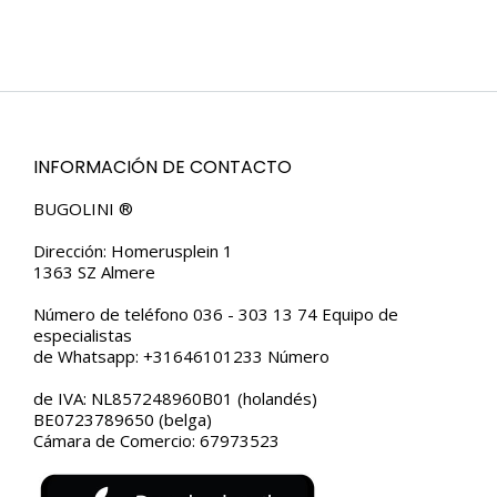
INFORMACIÓN DE CONTACTO
BUGOLINI ®
Dirección: Homerusplein 1
1363 SZ Almere
Número de teléfono 036 - 303 13 74 Equipo de
especialistas
de Whatsapp: +31646101233 Número
de IVA: NL857248960B01 (holandés)
BE0723789650 (belga)
Cámara de Comercio: 67973523