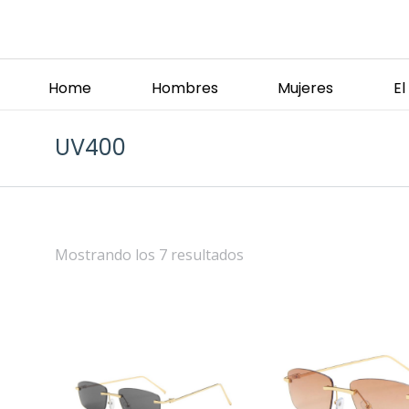
Home
Hombres
Mujeres
E
UV400
Mostrando los 7 resultados