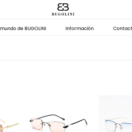
l mundo de BUGOLINI
Información
Contac