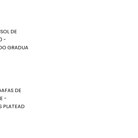
 SOL DE
0 -
ADO GRADUA
GAFAS DE
E -
S PLATEAD