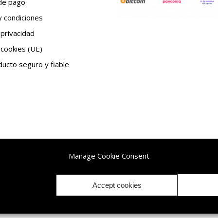
de pago
 condiciones
 privacidad
 cookies (UE)
ucto seguro y fiable
Manage Cookie Consent
 reservados.|
Accept cookies
Withdrawal / Cancellation