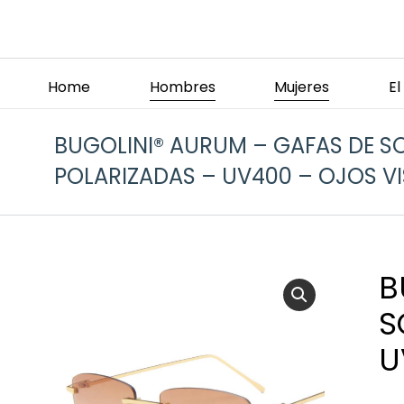
Home
Hombres
Mujeres
E
BUGOLINI® AURUM – GAFAS DE SO
POLARIZADAS – UV400 – OJOS VI
B
S
U