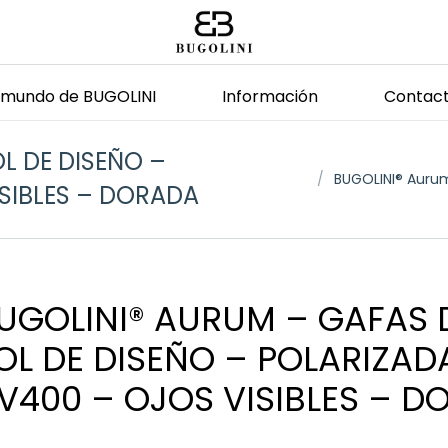
l mundo de BUGOLINI
Información
Contac
L DE DISEÑO –
Estás aquí:
BUGOLINI® Aurum
SIBLES – DORADA
UGOLINI® AURUM – GAFAS 
OL DE DISEÑO – POLARIZAD
V400 – OJOS VISIBLES – D