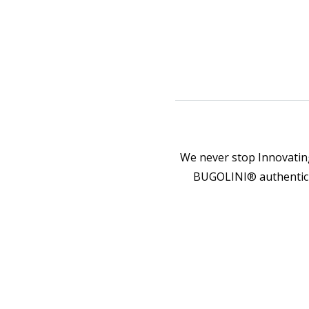
We never stop Innovating
BUGOLINI® authenticit