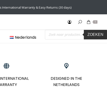
s)
0
Producten
ZOEKEN
zoeken
Nederlands
 INTERNATIONAL
DESIGNED IN THE
ARRANTY
NETHERLANDS