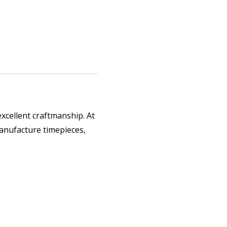
xcellent craftmanship. At
anufacture timepieces,