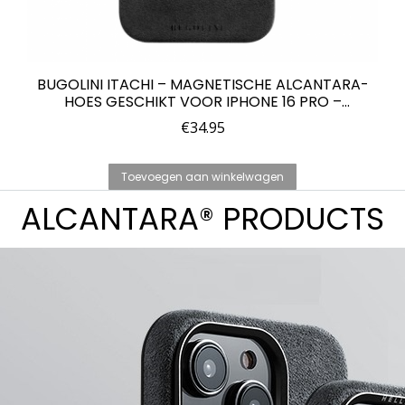
BUGOLINI ITACHI – MAGNETISCHE ALCANTARA-
HOES GESCHIKT VOOR IPHONE 16 PRO –
ACHTERKANT – 9002 ALCANTARA ITALIË
€
34.95
Toevoegen aan winkelwagen
ALCANTARA® PRODUCTS