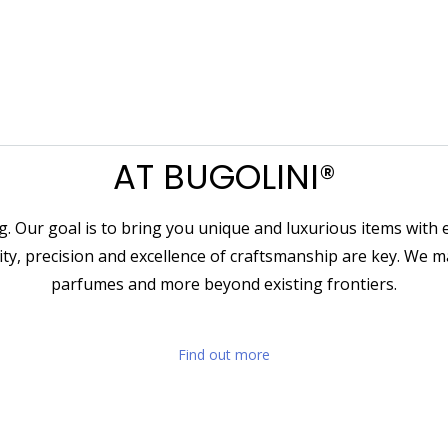
AT BUGOLINI®️
. Our goal is to bring you unique and luxurious items with e
y, precision and excellence of craftsmanship are key. We m
parfumes and more beyond existing frontiers.
Find out more