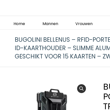
Home
Mannen
Vrouwen
BUGOLINI BELLENUS – RFID-POR
ID-KAARTHOUDER – SLIMME ALU
GESCHIKT VOOR 15 KAARTEN – Z
B
P
T