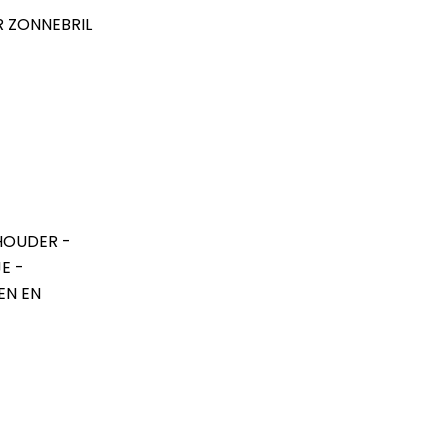
R ZONNEBRIL
HOUDER -
E -
EN EN