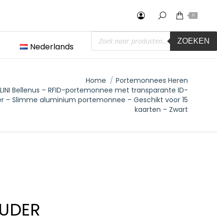
0
Producten
ZOEKEN
zoeken
Nederlands
Home
Portemonnees Heren
INI Bellenus – RFID-portemonnee met transparante ID-
r – Slimme aluminium portemonnee – Geschikt voor 15
kaarten – Zwart
OUDER