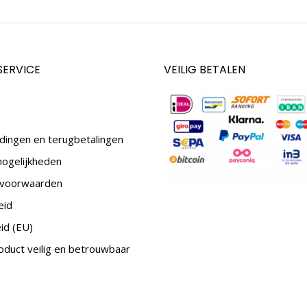
SERVICE
VEILIG BETALEN
dingen en terugbetalingen
mogelijkheden
voorwaarden
eid
id (EU)
duct veilig en betrouwbaar