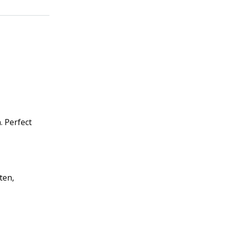
. Perfect
ten,