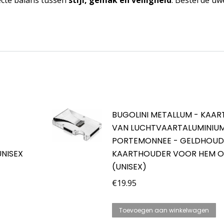
BUGOLINI METALLUM - KAA
VAN LUCHTVAARTALUMINIUM
PORTEMONNEE - GELDHOUD
NISEX
KAARTHOUDER VOOR HEM O
(UNISEX)
€
19.95
Toevoegen aan winkelwagen