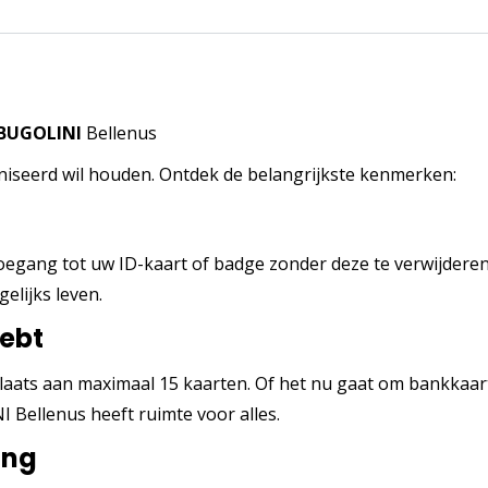
 BUGOLINI
Bellenus
niseerd wil houden. Ontdek de belangrijkste kenmerken:
toegang tot uw ID-kaart of badge zonder deze te verwijderen
elijks leven.
hebt
laats aan maximaal 15 kaarten. Of het nu gaat om bankkaar
 Bellenus heeft ruimte voor alles.
ing